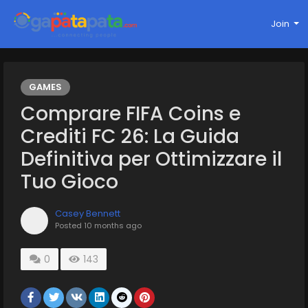
Join
GAMES
Comprare FIFA Coins e
Crediti FC 26: La Guida
Definitiva per Ottimizzare il
Tuo Gioco
Casey Bennett
Posted
10 months ago
0
143