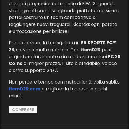
desideri progredire nel mondo di FIFA. Seguendo
strategie efficaci e scegliendo piattaforme sicure,
potrai costruire un team competitivo e
raggiungere nuovi traguardi. Ricorda: ogni partita
è un’occasione per brillare!
Per potenziare la tua squadra in
EA SPORTS FC™
26
, servono molte monete. Con
ItemD2R
puoi
acquistare facilmente e in modo sicuro i tuoi
FC 26
Coins
al miglior prezzo. Il sito è affidabile, veloce
e offre supporto 24/7.
Non perdere tempo con metodi lenti, visita subito
ItemD2R.com
e migliora la tua rosa in pochi
minuti.
COMPRARE