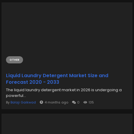
OTHER
Liquid Laundry Detergent Market Size and
Forecast 2020 - 2033
The liquid laundry detergent market in 2026 is undergoing a
powerful...
By
Balaji Gaikwad
4 months ago
0
135