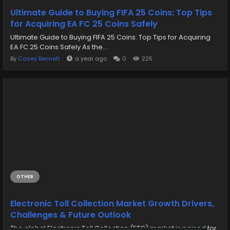
Ultimate Guide to Buying FIFA 25 Coins: Top Tips
for Acquiring EA FC 25 Coins Safely
Ultimate Guide to Buying FIFA 25 Coins: Top Tips for Acquiring
EA FC 25 Coins Safely As the...
By
Casey Bennett
a year ago
0
225
OTHER
Electronic Toll Collection Market Growth Drivers,
Challenges & Future Outlook
The global Electronic Toll Collection (ETC) market is poised for