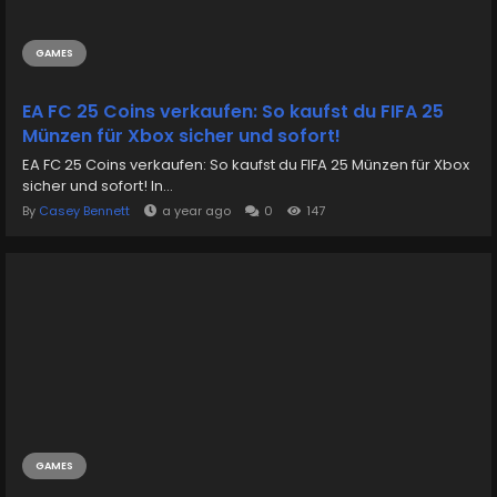
GAMES
EA FC 25 Coins verkaufen: So kaufst du FIFA 25
Münzen für Xbox sicher und sofort!
EA FC 25 Coins verkaufen: So kaufst du FIFA 25 Münzen für Xbox
sicher und sofort! In...
By
Casey Bennett
a year ago
0
147
GAMES